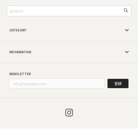
CATEGORY
INFORMATION
NEWSLETTER
登録