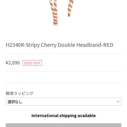
H2340R-Stripy Cherry Double Headband-RED
¥2,090
SOLD OUT
簡易ラッピング
International shipping available