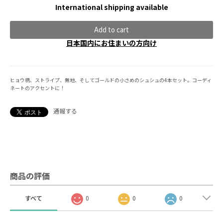
International shipping available
Add to cart
日本国内にお住まいの方向け
ヒョウ柄、ストライプ、無地、そしてゴールドの小さめのシュシュの4本セット。コーディ
ネートのアクセントに！
通報する
商品の評価
すべて
0
0
0