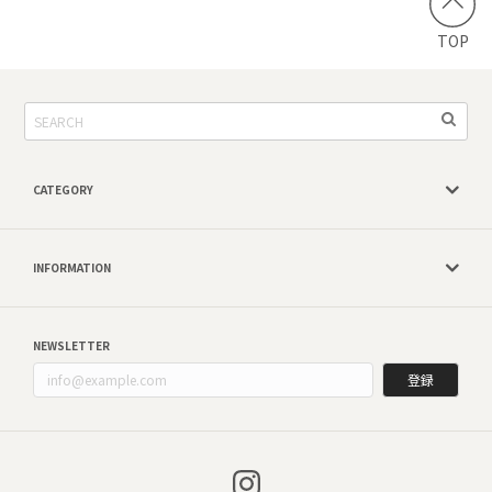
TOP
CATEGORY
INFORMATION
NEWSLETTER
登録