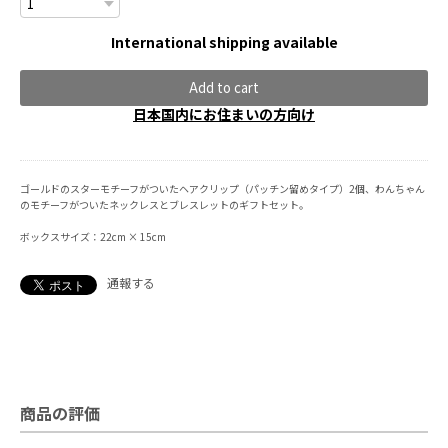
International shipping available
Add to cart
日本国内にお住まいの方向け
ゴールドのスターモチーフがついたヘアクリップ（パッチン留めタイプ）2個、わんちゃん
のモチーフがついたネックレスとブレスレットのギフトセット。
ボックスサイズ：22cm × 15cm
通報する
商品の評価