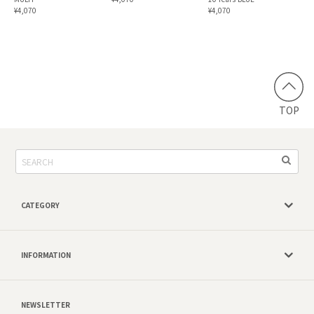
¥4,070
¥4,070
TOP
CATEGORY
INFORMATION
NEWSLETTER