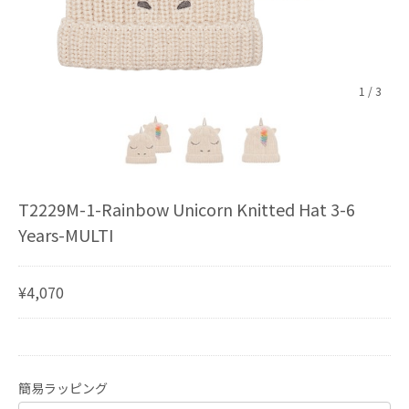
1
/
3
T2229M-1-Rainbow Unicorn Knitted Hat 3-6
Years-MULTI
¥4,070
簡易ラッピング