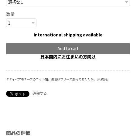
数量
International shipping available
Add to cart
日本国内にお住まいの方向け
テディベアモチーフのニット帽。裏地はフリース素材であたたか。3-6歳用。
通報する
商品の評価