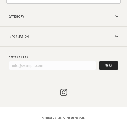
CATEGORY
INFORMATION
NEWSLETTER
登録
© Rockahula Kids All rights reserved.