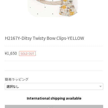
H2167Y-Ditsy Twisty Bow Clips-YELLOW
¥1,650
SOLD OUT
簡易ラッピング
International shipping available