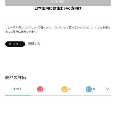
Sold out
日本国内にお住まいの方向け
フローラル柄のヘアクリップ2個セット。パッチンッと留めるタイプなので、小さなお子さ
までも簡単に装着できます。
通報する
商品の評価
すべて
0
0
0