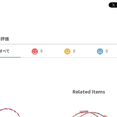
の評価
すべて
0
0
0
Related Items