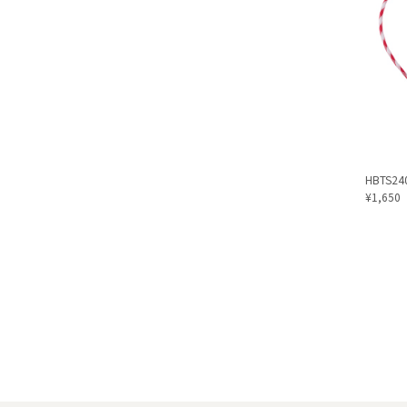
HBTS240
¥1,650