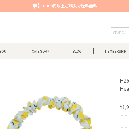
3,300円以上ご購入で送料無料
BOUT
CATEGORY
BLOG
MEMBERSHIP
H25
He
¥1,