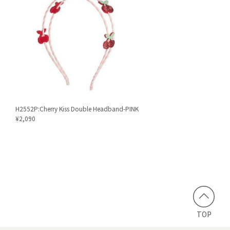
H2552P:Cherry Kiss Double Headband-PINK
¥2,090
TOP