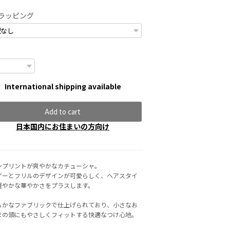
ラッピング
International shipping available
Add to cart
日本国内にお住まいの方向け
ンプリントが爽やかなカチューシャ。
ザーとフリルのデザインが可愛らしく、ヘアスタイ
軽やかな華やかさをプラスします。
らかなファブリックで仕上げられており、小さなお
まの頭にもやさしくフィットする快適なつけ心地。