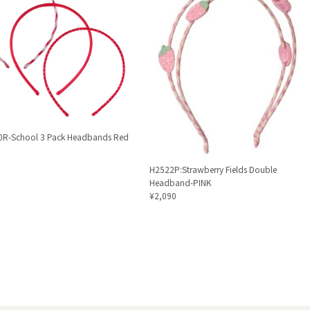
R-School 3 Pack Headbands Red
H2522P:Strawberry Fields Double
Headband-PINK
¥2,090