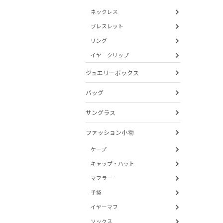
ネックレス
ブレスレット
リング
イヤークリップ
ジュエリーボックス
バッグ
サングラス
ファッション小物
ケープ
キャップ・ハット
マフラー
手袋
イヤーマフ
ソックス