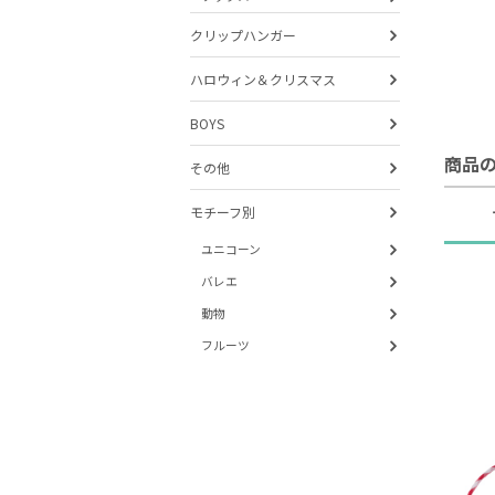
クリップハンガー
ハロウィン＆クリスマス
BOYS
商品
その他
モチーフ別
ユニコーン
バレエ
動物
フルーツ