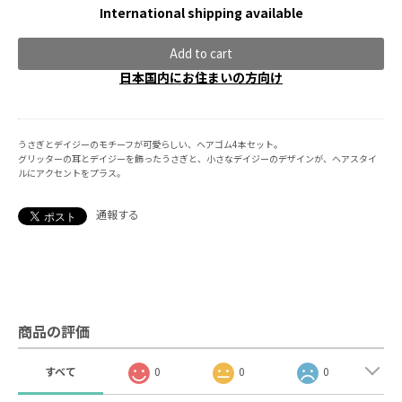
International shipping available
Add to cart
日本国内にお住まいの方向け
うさぎとデイジーのモチーフが可愛らしい、ヘアゴム4本セット。
グリッターの耳とデイジーを飾ったうさぎと、小さなデイジーのデザインが、ヘアスタイ
ルにアクセントをプラス。
通報する
商品の評価
すべて
0
0
0