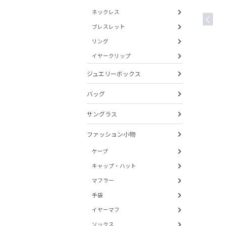
ネックレス
ブレスレット
リング
イヤークリップ
ジュエリーボックス
バッグ
サングラス
ファッション小物
ケープ
キャップ・ハット
マフラー
手袋
イヤーマフ
ソックス