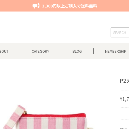
3,300円以上ご購入で送料無料
BOUT
CATEGORY
BLOG
MEMBERSHIP
P25
¥1,