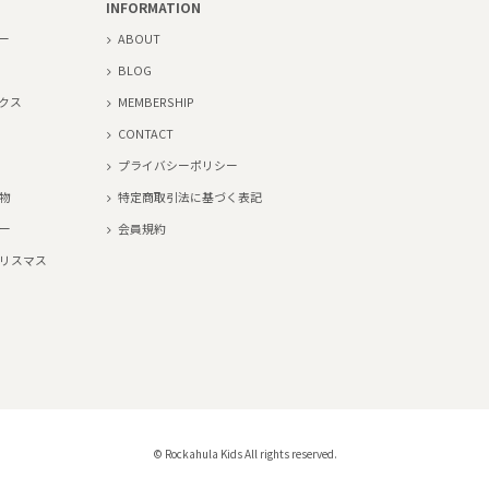
INFORMATION
ー
ABOUT
BLOG
クス
MEMBERSHIP
CONTACT
プライバシーポリシー
物
特定商取引法に基づく表記
ー
会員規約
リスマス
© Rockahula Kids All rights reserved.