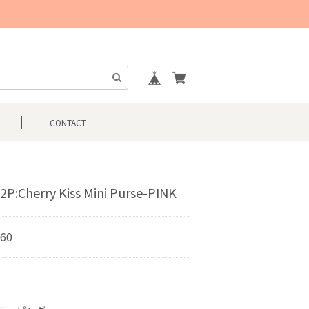
CONTACT
2P:Cherry Kiss Mini Purse-PINK
760