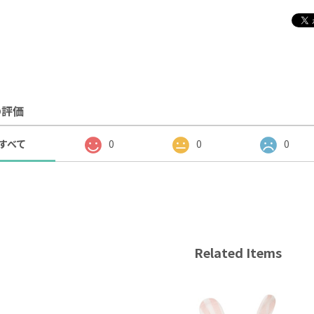
の評価
すべて
0
0
0
Related Items