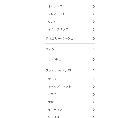
ネックレス
ブレスレット
リング
イヤークリップ
ジュエリーボックス
バッグ
サングラス
ファッション小物
ケープ
キャップ・ハット
マフラー
手袋
イヤーマフ
ソックス