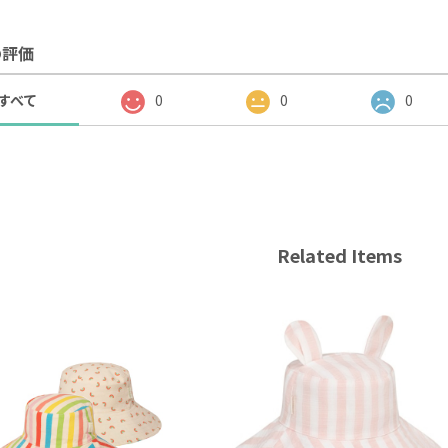
の評価
すべて
0
0
0
Related Items