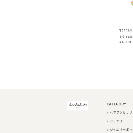
T2306M-
3-6 Year
¥4,070
CATEGORY
ヘアアクセサリ
ジュエリー
ジュエリーボッ