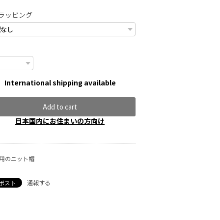
ラッピング
International shipping available
Add to cart
日本国内にお住まいの方向け
歳用のニット帽
通報する