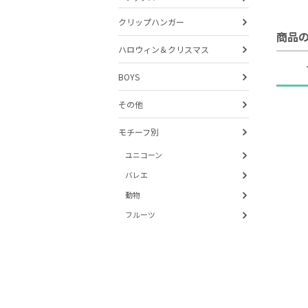
クリップハンガー
商品
ハロウィン＆クリスマス
BOYS
その他
モチーフ別
ユニコーン
バレエ
動物
フルーツ