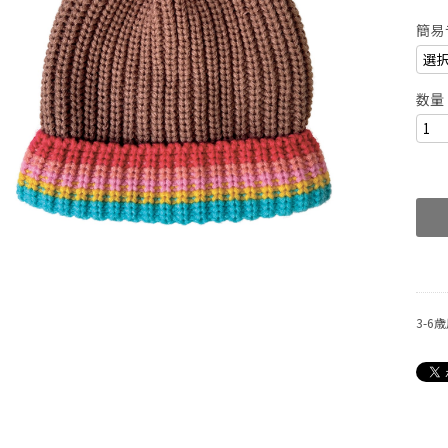
簡易
数量
3-6