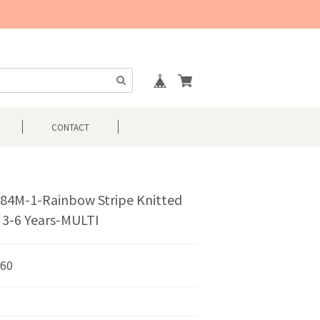
CONTACT
84M-1-Rainbow Stripe Knitted
 3-6 Years-MULTI
960