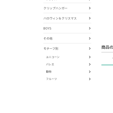
クリップハンガー
ハロウィン＆クリスマス
BOYS
その他
商品
モチーフ別
ユニコーン
バレエ
動物
フルーツ