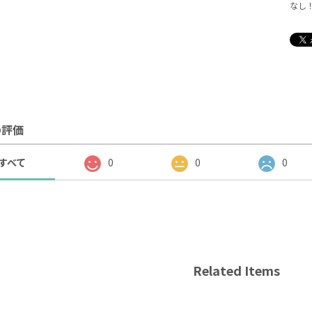
なし
の評価
すべて
0
0
0
Related Items