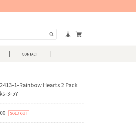
CONTACT
2413-1-Rainbow Hearts 2 Pack
ks-3-5Y
200
SOLD OUT