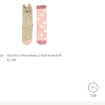
ack
SC02415-2-Flora Bunny 2 Pack Socks-6-8Y
¥2,200
TOP