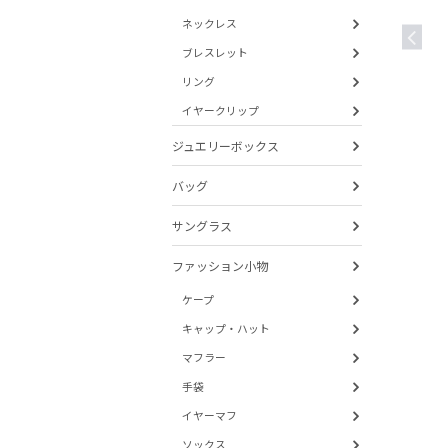
ネックレス
ブレスレット
リング
イヤークリップ
ジュエリーボックス
バッグ
サングラス
ファッション小物
ケープ
キャップ・ハット
マフラー
手袋
イヤーマフ
ソックス