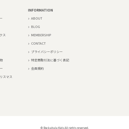
INFORMATION
ー
ABOUT
BLOG
クス
MEMBERSHIP
CONTACT
プライバシーポリシー
物
特定商取引法に基づく表記
ー
会員規約
リスマス
© Rockahula Kids All rights reserved.