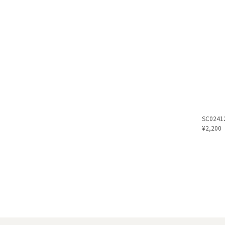
SC02412
¥2,200